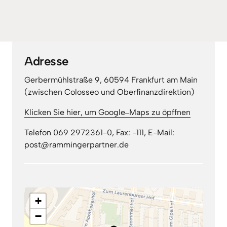
Adresse
Gerbermühlstraße 9, 60594 Frankfurt am Main 
(zwischen Colosseo und Oberfinanzdirektion)
Klicken 
Sie 
hier, 
um 
Google‒
Maps 
zu 
öpffnen
Telefon 069 2972361-0, Fax: -111, E-Mail: 
post@rammingerpartner.de
+
−