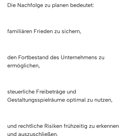
Die Nachfolge zu planen bedeutet:
familiären Frieden zu sichern,
den Fortbestand des Unternehmens zu 
ermöglichen,
steuerliche Freibeträge und 
Gestaltungsspielräume optimal zu nutzen,
und rechtliche Risiken frühzeitig zu erkennen 
und auszuschließen.