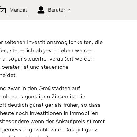
Mandat
Berater
r seltenen Investitionsmöglichkeiten, die 
en, steuerlich abgeschrieben werden 
al sogar steuerfrei veräußert werden 
eraten ist und steuerliche 
meidet.
nd zwar in den Großstädten auf 
 überaus günstigen Zinsen ist die 
t deutlich günstiger als früher, so dass 
 heute noch Investitionen in Immobilien 
sbesondere wenn der Ankaufpreis stimmt 
angemessen gewählt wird. Das gilt ganz 