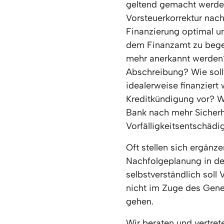
geltend gemacht werden?
Vorsteuerkorrektur nach
Finanzierung optimal un
dem Finanzamt zu begeg
mehr anerkannt werden?
Abschreibung? Wie soll
idealerweise finanziert
Kreditkündigung vor? Wi
Bank nach mehr Sicherh
Vorfälligkeitsentschäd
Oft stellen sich ergänz
Nachfolgeplanung in der
selbstverständlich soll
nicht im Zuge des Gene
gehen.
Wir beraten und vertret