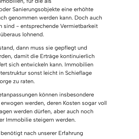
obilien, für die als 
der Sanierungsobjekte eine erhöhte 
uch genommen werden kann. Doch auch 
 sind - entsprechende Vermietbarkeit 
 überaus lohnend.
stand, dann muss sie gepflegt und 
den, damit die Erträge kontinuierlich 
ert sich entwickeln kann. Immobilien 
erstruktur sonst leicht in Schieflage 
sorge zu raten.
etanpassungen können insbesondere 
rwogen werden, deren Kosten sogar voll 
agen werden dürfen, aber auch noch 
der Immobilie steigern werden.
benötigt nach unserer Erfahrung 