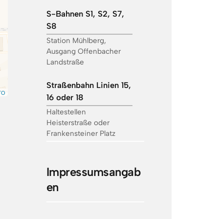
S-Bahnen S1, S2, S7, 
S8
Station Mühlberg, 
Ausgang Offenbacher 
Landstraße
Straßenbahn Linien 15, 
TO
16 oder 18
Haltestellen 
Heisterstraße oder 
Frankensteiner Platz
Impressumsangab
en