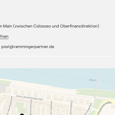
m Main (zwischen Colosseo und Oberfinanzdirektion)
ffnen
il: post@rammingerpartner.de