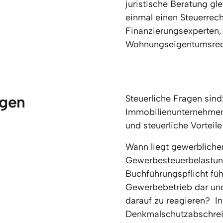
juristische Beratung gle
einmal einen Steuerrech
Finanzierungsexperten, 
Wohnungseigentumsrec
ngen
Steuerliche Fragen sind:
Immobilienunternehmen
und steuerliche Vorteil
Wann liegt gewerblicher
Gewerbesteuerbelastung
Buchführungspflicht füh
Gewerbebetrieb dar und 
darauf zu reagieren?  I
Denkmalschutzabschrei