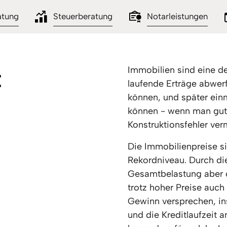
atung
Steuerberatung
Notarleistungen
t
Immobilien sind eine de
laufende Erträge abwerf
können, und später einm
können - wenn man gut b
Konstruktionsfehler ver
Die Immobilienpreise si
Rekordniveau. Durch die
Gesamtbelastung aber of
trotz hoher Preise auch
Gewinn versprechen, in
und die Kreditlaufzeit 