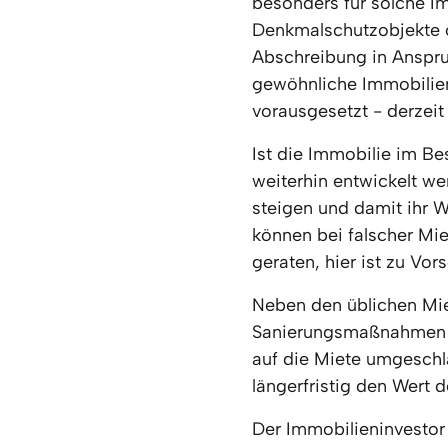
besonders für solche Imm
Denkmalschutzobjekte o
Abschreibung in Anspr
gewöhnliche Immobilien
vorausgesetzt - derzeit
Ist die Immobilie im Be
weiterhin entwickelt wer
steigen und damit ihr W
können bei falscher Miet
geraten, hier ist zu Vor
Neben den üblichen Mi
Sanierungsmaßnahmen e
auf die Miete umgeschl
längerfristig den Wert 
Der Immobilieninvestor 