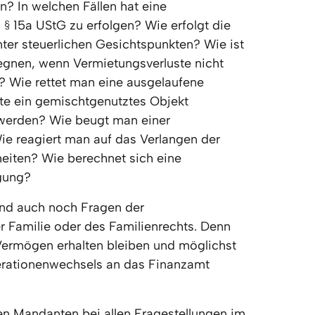
 In welchen Fällen hat eine 
 § 15a UStG zu erfolgen? Wie erfolgt die 
ter steuerlichen Gesichtspunkten? Wie ist 
nen, wenn Vermietungsverluste nicht 
 Wie rettet man eine ausgelaufene 
te ein gemischtgenutztes Objekt 
 werden? Wie beugt man einer 
e reagiert man auf das Verlangen der 
eiten? Wie berechnet sich eine 
igung?
end auch noch Fragen der 
 Familie oder des Familienrechts. Denn 
 Vermögen erhalten bleiben und möglichst 
rationenwechsels an das Finanzamt 
en Mandanten bei allen Fragestellungen im 