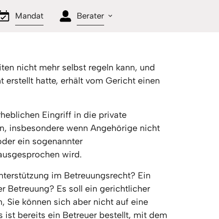
Mandat
Berater
en nicht mehr selbst regeln kann, und 
erstellt hatte, erhält vom Gericht einen 
eblichen Eingriff in die private 
, insbesondere wenn Angehörige nicht 
der ein sogenannter 
 ausgesprochen wird. 
nterstützung im Betreuungsrecht? Ein 
 Betreuung? Es soll ein gerichtlicher 
, Sie können sich aber nicht auf eine 
ist bereits ein Betreuer bestellt, mit dem 