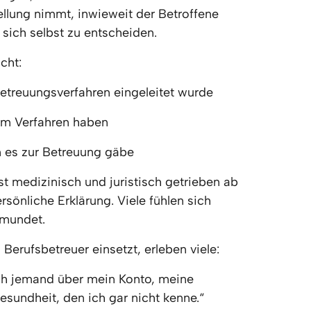
llung nimmt, inwieweit der Betroffene 
r sich selbst zu entscheiden.
cht:
treuungsverfahren eingeleitet wurde
im Verfahren haben
n es zur Betreuung gäbe 
t medizinisch und juristisch getrieben ab 
sönliche Erklärung. Viele fühlen sich 
mundet.
Berufsbetreuer einsetzt, erleben viele:
ch jemand über mein Konto, meine 
undheit, den ich gar nicht kenne.“