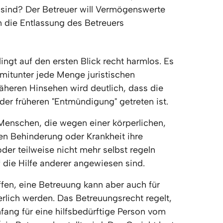
 sind? Der Betreuer will Vermögenswerte 
 die Entlassung des Betreuers 
ingt auf den ersten Blick recht harmlos. Es 
 mitunter jede Menge juristischen 
äheren Hinsehen wird deutlich, dass die 
 der früheren "Entmündigung" getreten ist.
Menschen, die wegen einer körperlichen, 
en Behinderung oder Krankheit ihre 
er teilweise nicht mehr selbst regeln  
 die Hilfe anderer angewiesen sind.
ffen, eine Betreuung kann aber auch für 
lich werden. Das Betreuungsrecht regelt, 
ang für eine hilfsbedürftige Person vom 