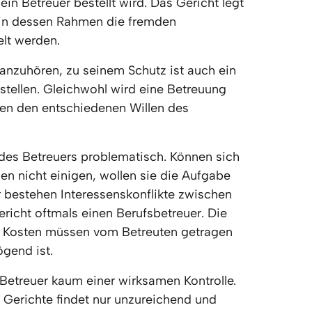
ein Betreuer bestellt wird. Das Gericht legt 
in dessen Rahmen die fremden 
lt werden.
 anzuhören, zu seinem Schutz ist auch ein 
stellen. Gleichwohl wird eine Betreuung 
en den entschiedenen Willen des 
 des Betreuers problematisch. Können sich 
n nicht einigen, wollen sie die Aufgabe 
 bestehen Interessenskonflikte zwischen 
ericht oftmals einen Berufsbetreuer. Die 
 Kosten müssen vom Betreuten getragen 
gend ist.
 Betreuer kaum einer wirksamen Kontrolle. 
e Gerichte findet nur unzureichend und 