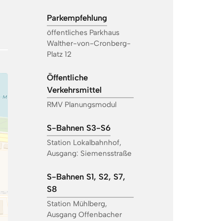
Parkempfehlung
öffentliches Parkhaus
Walther-von-Cronberg-
Platz 12
Öffentliche
Verkehrsmittel
RMV Planungsmodul
S-Bahnen S3-S6
Station Lokalbahnhof,
Ausgang: Siemensstraße
S-Bahnen S1, S2, S7,
S8
Station Mühlberg,
Ausgang Offenbacher