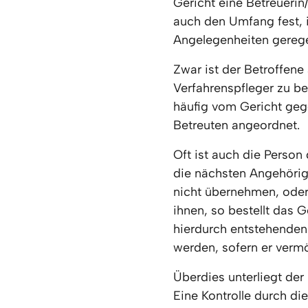
Gericht eine Betreuerin/
auch den Umfang fest, 
Angelegenheiten gerege
Zwar ist der Betroffene
Verfahrenspfleger zu be
häufig vom Gericht geg
Betreuten angeordnet.
Oft ist auch die Person
die nächsten Angehörige
nicht übernehmen, oder
ihnen, so bestellt das G
hierdurch entstehenden
werden, sofern er vermö
Überdies unterliegt der
Eine Kontrolle durch di