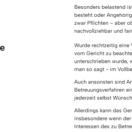
Besonders belastend ist
besteht oder Angehörig
zwar Pflichten – aber o
nachvollziehbar und fair
e 
Wurde rechtzeitig eine V
vom Gericht zu beachten
unterschrieben wurde, w
man so sagt - im Vollbes
Auch ansonsten sind An
Betreuungsverfahren ei
jederzeit selbst Wünsch
Allerdings kann das Ger
insbesondere wenn der 
Interessen des zu Betr