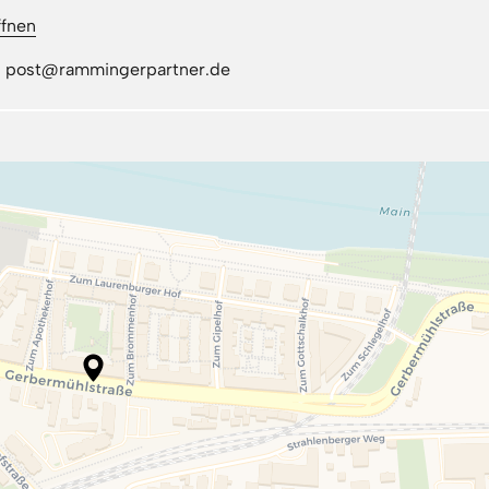
ffnen
il: post@rammingerpartner.de