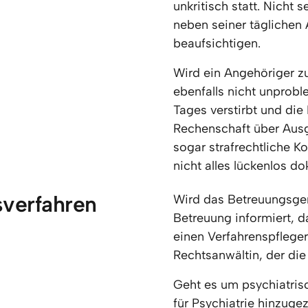
unkritisch statt. Nicht s
neben seiner täglichen 
beaufsichtigen.
Wird ein Angehöriger zum
ebenfalls nicht unproble
Tages verstirbt und di
Rechenschaft über Ausg
sogar strafrechtliche 
nicht alles lückenlos d
verfahren 
Wird das Betreuungsgeri
Betreuung informiert, d
einen Verfahrenspfleger
Rechtsanwältin, der die
Geht es um psychiatrisc
für Psychiatrie hinzuge