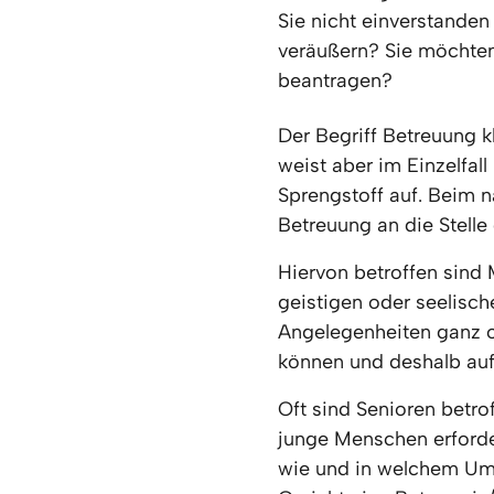
Sie nicht einverstanden
veräußern? Sie möchten
beantragen?
Der Begriff Betreuung kl
weist aber im Einzelfall
Sprengstoff auf. Beim n
Betreuung an die Stelle
Hiervon betroffen sind 
geistigen oder seelisch
Angelegenheiten ganz od
können und deshalb auf
Oft sind Senioren betro
junge Menschen erforder
wie und in welchem Umf