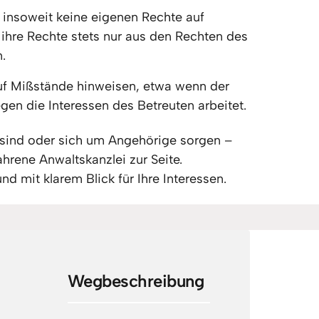
insoweit keine eigenen Rechte auf 
 ihre Rechte stets nur aus den Rechten des 
.
uf Mißstände hinweisen, etwa wenn der 
gen die Interessen des Betreuten arbeitet.
 sind oder sich um Angehörige sorgen – 
ahrene Anwaltskanzlei zur Seite. 
und mit klarem Blick für Ihre Interessen.
Wegbeschreibung