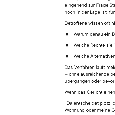
eingehend zur Frage Ste
noch in der Lage ist, fü
Betroffene wissen oft ni
Warum genau ein Be
Welche Rechte sie 
Welche Alternative
Das Verfahren läuft meis
– ohne ausreichende per
übergangen oder bevor
Wenn das Gericht einen 
„Da entscheidet plötzli
Wohnung oder meine Ges