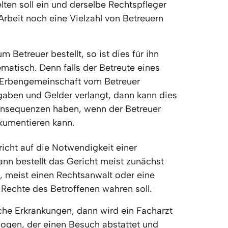
elten soll ein und derselbe Rechtspfleger 
Arbeit noch eine Vielzahl von Betreuern 
 Betreuer bestellt, so ist dies für ihn 
matisch. Denn falls der Betreute eines 
e Erbengemeinschaft vom Betreuer 
aben und Gelder verlangt, dann kann dies 
Konsequenzen haben, wenn der Betreuer 
okumentieren kann.
cht auf die Notwendigkeit einer 
ann bestellt das Gericht meist zunächst 
, meist einen Rechtsanwalt oder eine 
 Rechte des Betroffenen wahren soll. 
he Erkrankungen, dann wird ein Facharzt 
zogen, der einen Besuch abstattet und 