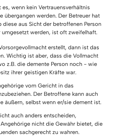
 es, wenn kein Vertrauensverhältnis 
e übergangen werden. Der Betreuer hat 
b diese aus Sicht der betroffenen Person 
 umgesetzt werden, ist oft zweifelhaft.
orsorgevollmacht erstellt, dann ist das 
. Wichtig ist aber, dass die Vollmacht 
o z.B. die demente Person noch - wie 
itz ihrer geistigen Kräfte war. 
gehörige vom Gericht in das 
nzubeziehen. Der Betroffene kann auch 
e äußern, selbst wenn er/sie dement ist.
icht auch anders entscheiden, 
Angehörige nicht die Gewähr bietet, die 
euenden sachgerecht zu wahren. 